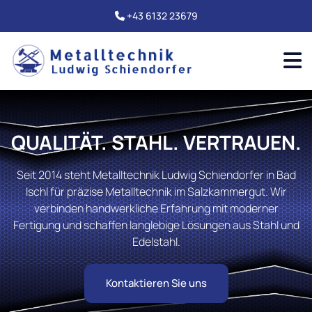
+43 6132 23679

QUALITÄT. STAHL. VERTRAUEN.
Seit 2014 steht Metalltechnik Ludwig Schiendorfer in Bad
Ischl für präzise Metalltechnik im Salzkammergut. Wir
verbinden handwerkliche Erfahrung mit moderner
Fertigung und schaffen langlebige Lösungen aus Stahl und
Edelstahl.
Kontaktieren Sie uns