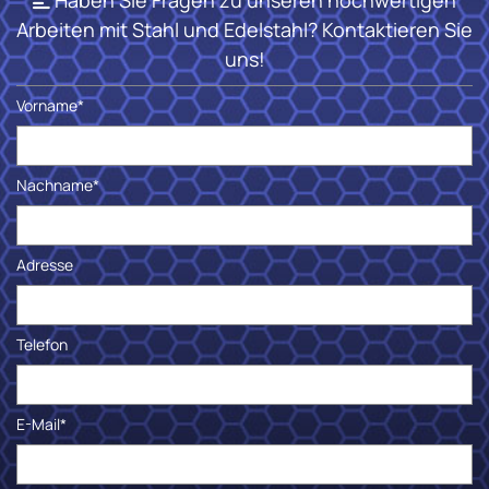
Haben Sie Fragen zu unseren hochwertigen

Arbeiten mit Stahl und Edelstahl? Kontaktieren Sie
uns!
Vorname*
Nachname*
Adresse
Telefon
E-Mail*