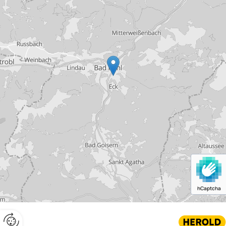
hCaptcha
Website erstellt von HEROLD