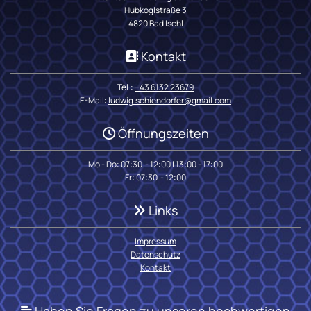
Hubkoglstraße 3
4820 Bad Ischl
Kontakt

Tel.:
+43 6132 23679
E-Mail:
ludwig.schiendorfer@gmail.com
Öffnungszeiten

Mo - Do: 07:30 - 12:00 | 13:00 - 17:00
Fr: 07:30 - 12:00
Links

Impressum
Datenschutz
Kontakt