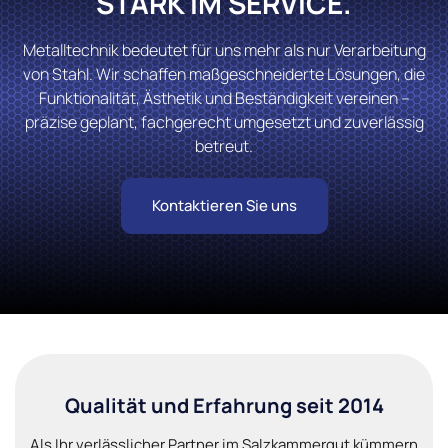
STARK IM SERVICE.
Metalltechnik bedeutet für uns mehr als nur Verarbeitung
von Stahl. Wir schaffen maßgeschneiderte Lösungen, die
Funktionalität, Ästhetik und Beständigkeit vereinen –
präzise geplant, fachgerecht umgesetzt und zuverlässig
betreut.
Kontaktieren Sie uns
Qualität und Erfahrung seit 2014
Als Ihr verlässlicher Partner im Salzkammergut kümmern