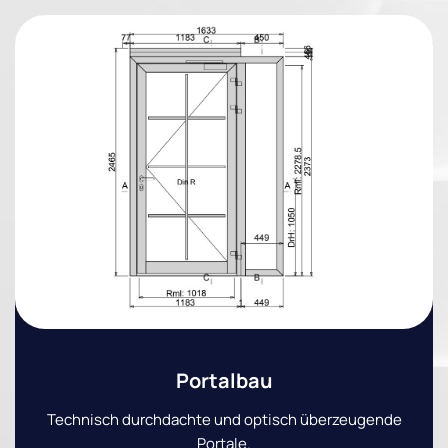
Portalbau
Technisch durchdachte und optisch überzeugende
Portale.