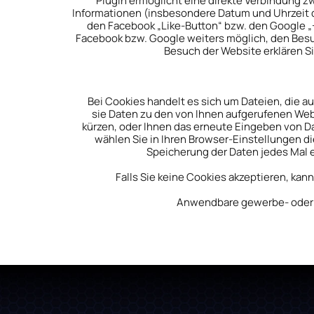
Plugin ermöglicht eine direkte Verbindung 
Informationen (insbesondere Datum und Uhrzeit 
den Facebook „Like-Button“ bzw. den Google „
Facebook bzw. Google weiters möglich, den Besu
Besuch der Website erklären Si
Bei Cookies handelt es sich um Dateien, die a
sie Daten zu den von Ihnen aufgerufenen Web
kürzen, oder Ihnen das erneute Eingeben von Da
wählen Sie in Ihren Browser-Einstellungen di
Speicherung der Daten jedes Mal 
Falls Sie keine Cookies akzeptieren, ka
Anwendbare gewerbe- oder b