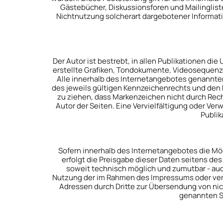
Gästebücher, Diskussionsforen und Mailingliste
Nichtnutzung solcherart dargebotener Informatio
Der Autor ist bestrebt, in allen Publikationen 
erstellte Grafiken, Tondokumente, Videosequenz
Alle innerhalb des Internetangebotes genannt
des jeweils gültigen Kennzeichenrechts und den 
zu ziehen, dass Markenzeichen nicht durch Rechte
Autor der Seiten. Eine Vervielfältigung oder V
Publik
Sofern innerhalb des Internetangebotes die Mög
erfolgt die Preisgabe dieser Daten seitens des
soweit technisch möglich und zumutbar - au
Nutzung der im Rahmen des Impressums oder verg
Adressen durch Dritte zur Übersendung von nich
genannten Sp