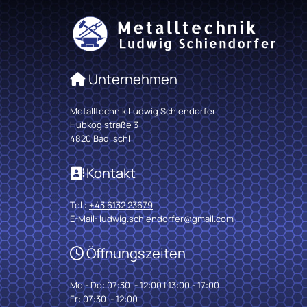
Unternehmen

Metalltechnik Ludwig Schiendorfer
Hubkoglstraße 3
4820 Bad Ischl
Kontakt

Tel.:
+43 6132 23679
E-Mail:
ludwig.schiendorfer@gmail.com
Öffnungszeiten

Mo - Do: 07:30 - 12:00 | 13:00 - 17:00
Fr: 07:30 - 12:00