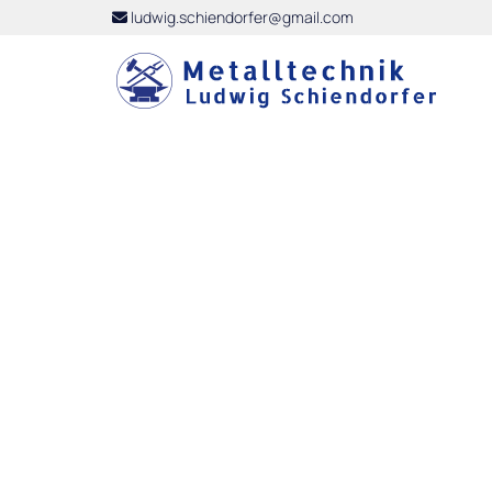
ludwig.schiendorfer@gmail.com
