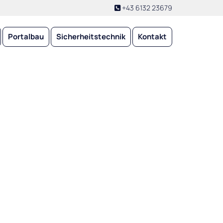
+43 6132 23679

Portalbau
Sicherheitstechnik
Kontakt