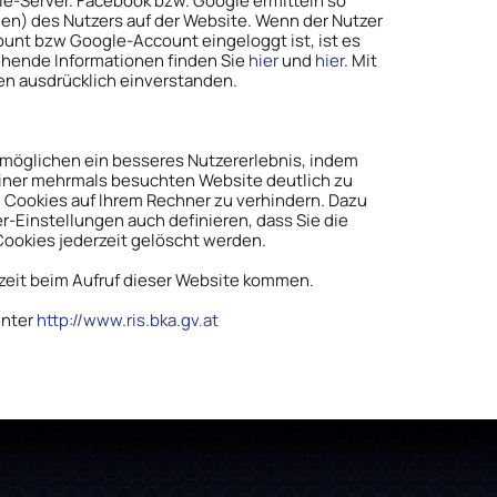
e-Server. Facebook bzw. Google ermitteln so
n) des Nutzers auf der Website. Wenn der Nutzer
unt bzw Google-Account eingeloggt ist, ist es
ehende Informationen finden Sie
hier
und
hier
. Mit
nen ausdrücklich einverstanden.
ermöglichen ein besseres Nutzererlebnis, indem
einer mehrmals besuchten Website deutlich zu
n Cookies auf Ihrem Rechner zu verhindern. Dazu
r-Einstellungen auch definieren, dass Sie die
ookies jederzeit gelöscht werden.
ezeit beim Aufruf dieser Website kommen.
unter
http://www.ris.bka.gv.at