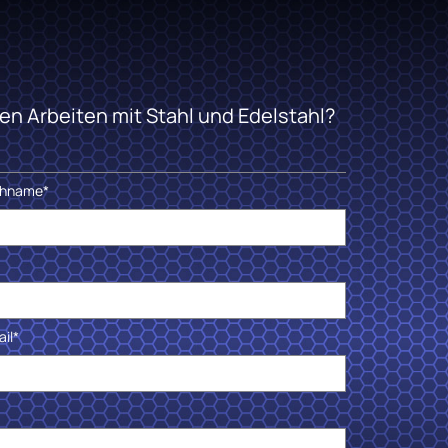
n Arbeiten mit Stahl und Edelstahl?
hname*
il*