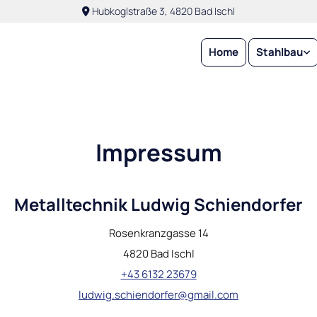
Hubkoglstraße 3, 4820 Bad Ischl

Home
Stahlbau
Impressum
Metalltechnik Ludwig Schiendorfer
Rosenkranzgasse 14
4820 Bad Ischl
+43 6132 23679
ludwig.schiendorfer@gmail.com