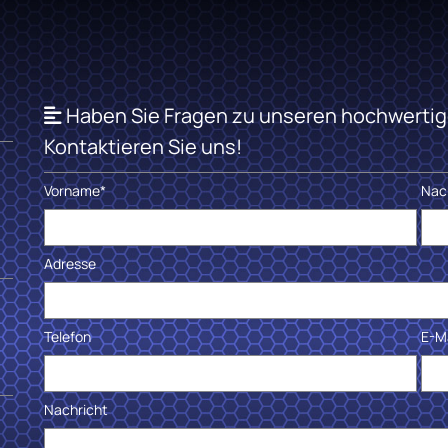
Haben Sie Fragen zu unseren hochwertige

Kontaktieren Sie uns!
Vorname*
Nac
Adresse
Telefon
E-Ma
Nachricht