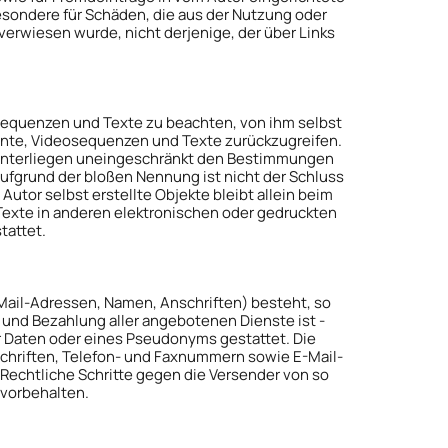
besondere für Schäden, die aus der Nutzung oder
verwiesen wurde, nicht derjenige, der über Links
osequenzen und Texte zu beachten, von ihm selbst
ente, Videosequenzen und Texte zurückzugreifen.
 unterliegen uneingeschränkt den Bestimmungen
ufgrund der bloßen Nennung ist nicht der Schluss
Autor selbst erstellte Objekte bleibt allein beim
Texte in anderen elektronischen oder gedruckten
tattet.
-Mail-Adressen, Namen, Anschriften) besteht, so
e und Bezahlung aller angebotenen Dienste ist -
 Daten oder eines Pseudonyms gestattet. Die
chriften, Telefon- und Faxnummern sowie E-Mail-
 Rechtliche Schritte gegen die Versender von so
 vorbehalten.